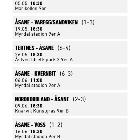
05.05.
18:30
Marikollen 9er
ÅSANE -
VAREGG/SANDVIKEN
(1-3)
19.05.
18:30
Myrdal stadion 9er A
TERTNES -
ÅSANE
(6-4)
26.05.
18:30
Åstveit Idrettspark 2 9er A
ÅSANE -
KVERNBIT
(6-3)
06.06.
11:00
Myrdal stadion 9er A
NORDHORDLAND -
ÅSANE
(2-3)
09.06.
18:30
Knarvik Kunstgras 9er B
ÅSANE -
VOSS
(1-2)
16.06.
18:30
Myrdal stadion 9er B