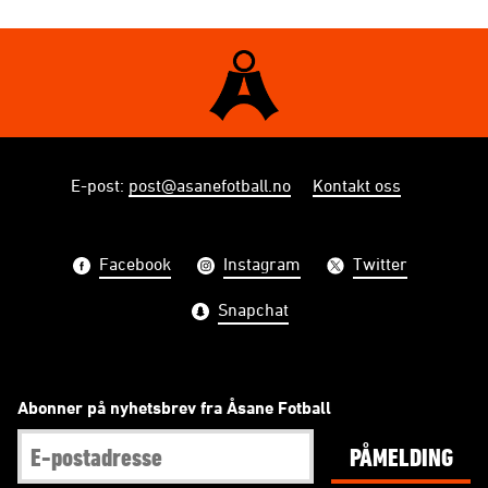
E-post
:
post@asanefotball.no
Kontakt oss
Facebook
Instagram
Twitter
Snapchat
Abonner på nyhetsbrev fra Åsane Fotball
PÅMELDING