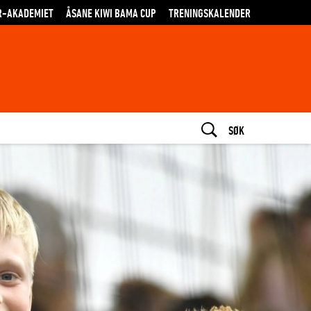
R-AKADEMIET
ÅSANE KIWI BAMA CUP
TRENINGSKALENDER
SØK