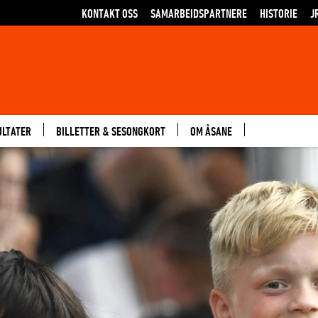
KONTAKT OSS
SAMARBEIDSPARTNERE
HISTORIE
J
ULTATER
BILLETTER & SESONGKORT
OM ÅSANE