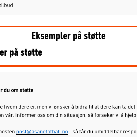
tilbud.
Eksempler på støtte
r på støtte
er du om støtte
ke hvem dere er, men vi ønsker å bidra til at dere kan ta del 
en vår. Informer oss om din situasjon, så forsøker vi å hjelp
eposten
post@asanefotball.no
- så får du umiddelbar respo