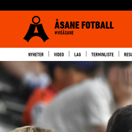
ÅSANE FOTBALL
#VIÉÅSANE
NYHETER
VIDEO
LAG
TERMINLISTE
RES