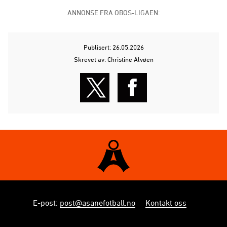
ANNONSE FRA OBOS-LIGAEN:
Publisert: 26.05.2026
Skrevet av: Christine Alvøen
E-post
:
post@asanefotball.no
Kontakt oss