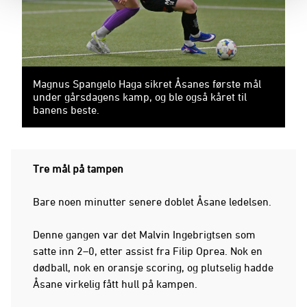
Magnus Spangelo Haga sikret Åsanes første mål
under gårsdagens kamp, og ble også kåret til
banens beste.
Tre mål på tampen
Bare noen minutter senere doblet Åsane ledelsen.
Denne gangen var det Malvin Ingebrigtsen som
satte inn 2–0, etter assist fra Filip Oprea. Nok en
dødball, nok en oransje scoring, og plutselig hadde
Åsane virkelig fått hull på kampen.