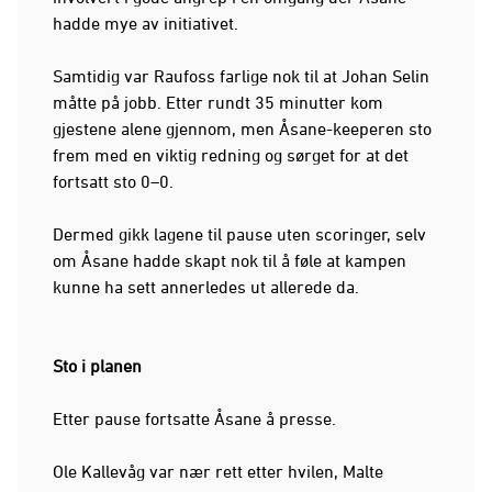
hadde mye av initiativet.
Samtidig var Raufoss farlige nok til at Johan Selin
måtte på jobb. Etter rundt 35 minutter kom
gjestene alene gjennom, men Åsane-keeperen sto
frem med en viktig redning og sørget for at det
fortsatt sto 0–0.
Dermed gikk lagene til pause uten scoringer, selv
om Åsane hadde skapt nok til å føle at kampen
kunne ha sett annerledes ut allerede da.
Sto i planen
Etter pause fortsatte Åsane å presse.
Ole Kallevåg var nær rett etter hvilen, Malte