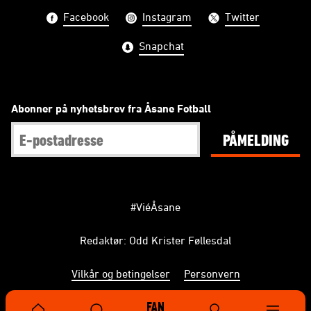
Facebook
Instagram
Twitter
Snapchat
Abonner på nyhetsbrev fra Åsane Fotball
PÅMELDING
#ViéÅsane
Redaktør: Odd Krister Føllesdal
Vilkår og betingelser
Personvern