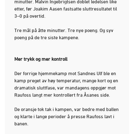
minutter. Malvin Ingebrigtsen doblet ledelsen like
etter, før Joakim Aasen fastsatte sluttresultatet til
3–0 på overtid.
Tre mål på åtte minutter. Tre nye poeng. Og syv
poeng på de tre siste kampene.
Mer trykk og mer kontroll
Der forrige hjemmekamp mot Sandnes Ulf ble en
kamp preget av høy temperatur, mange kort og en
dramatisk sluttfase, var mandagens oppgjør mot
Raufoss langt mer kontrollert fra Åsanes side.
De oransje tok tak i kampen, var bedre med ballen
og klarte i lange perioder å presse Raufoss lavt i
banen.