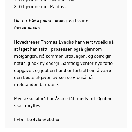
3–0 hjemme mot Raufoss.
Det gir både poeng, energi og tro inn i
fortsettelsen.
Hovedtrener Thomas Lyngbø har vært tydelig på
at laget har stått i prosessen også gjennom
motgangen. Nå kommer uttellingen, og seire gir
naturlig nok ny energi. Samtidig venter nye tøffe
oppgaver, og jobben handler fortsatt om å være
den beste utgaven av seg selv, også når
motstanden blir sterk.
Men akkurat nå har Åsane fått medvind. Og den
skal utnyttes.
Foto: Hordalandsfotball