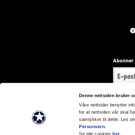
Abonner 
Denne nettsiden bruker c
Våre nettsider benytter i
for at nettsiden vår skal f
samtykker til dette. Les o
Personvern
.
Se alle cookies
her
.