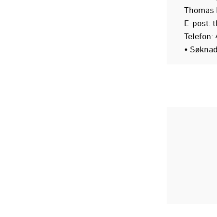
Thomas L
E-post:
t
Telefon:
• Søknad