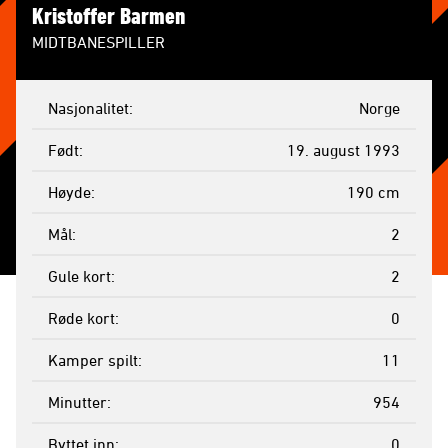
Kristoffer Barmen
MIDTBANESPILLER
Nasjonalitet
Norge
Født
19. august 1993
Høyde
190 cm
Mål
2
Gule kort
2
Røde kort
0
Kamper spilt
11
Minutter
954
Byttet inn
0