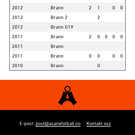
2012
Brann
2
1
0
0
2012
Brann 2
2
2012
Brann G19
2011
Brann
2
0
0
0
0
2011
Brann
2011
Brann
0
0
0
0
2010
Brann
0
E-post
:
post@asanefotball.no
Kontakt oss