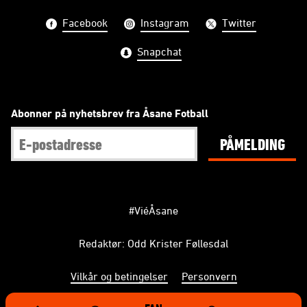
Facebook
Instagram
Twitter
Snapchat
Abonner på nyhetsbrev fra Åsane Fotball
PÅMELDING
#ViéÅsane
Redaktør: Odd Krister Føllesdal
Vilkår og betingelser
Personvern