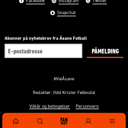
Facebook
Instagram
Twitter
Snapchat
Abonner på nyhetsbrev fra Åsane Fotball
PÅMELDING
#ViéÅsane
Redaktør: Odd Krister Føllesdal
Vilkår og betingelser
Personvern