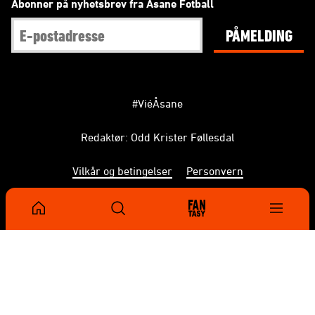
Abonner på nyhetsbrev fra Åsane Fotball
PÅMELDING
#ViéÅsane
Redaktør: Odd Krister Føllesdal
Vilkår og betingelser
Personvern